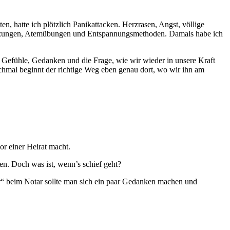
 hatte ich plötzlich Panikattacken. Herzrasen, Angst, völlige
iesitzungen, Atemübungen und Entspannungsmethoden. Damals habe ich
 Gefühle, Gedanken und die Frage, wie wir wieder in unsere Kraft
hmal beginnt der richtige Weg eben genau dort, wo wir ihn am
r einer Heirat macht.
n. Doch was ist, wenn’s schief geht?
ar“ beim Notar sollte man sich ein paar Gedanken machen und