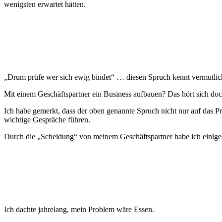
wenigsten erwartet hätten.
Jochen Schröder
„Drum prüfe wer sich ewig bindet“ … diesen Spruch kennt vermutlich
Mit einem Geschäftspartner ein Business aufbauen? Das hört sich do
Ich habe gemerkt, dass der oben genannte Spruch nicht nur auf das P
wichtige Gespräche führen.
Durch die „Scheidung“ von meinem Geschäftspartner habe ich einiges
Nadine Hofmann
Ich dachte jahrelang, mein Problem wäre Essen.