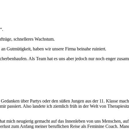
“.
ufträge, schnelleres Wachstum.
an Gutmütigkeit, haben wir unsere Firma beinahe ruiniert.
Scherbenhaufen. Als Team hat es uns aber jedoch nur noch enger zusa
danken über Partys oder den süßen Jungen aus der 11. Klasse machten,
t mir passiert. Also landete ich ziemlich früh in der Welt von Therap
hat mich neugierig gemacht auf das Innenleben von uns Menschen, auf
erlust zum Anfang meiner beruflichen Reise als Feminine Coach. Manc