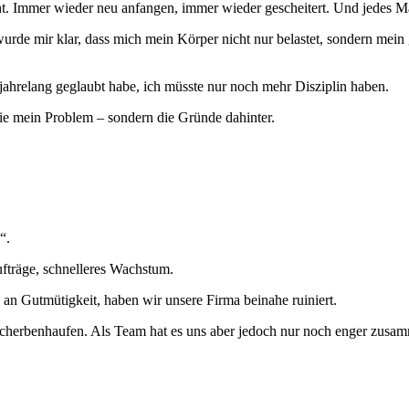
cht. Immer wieder neu anfangen, immer wieder gescheitert. Und jedes Ma
de mir klar, dass mich mein Körper nicht nur belastet, sondern mein 
jahrelang geglaubt habe, ich müsste nur noch mehr Disziplin haben.
nie mein Problem – sondern die Gründe dahinter.
“.
ufträge, schnelleres Wachstum.
an Gutmütigkeit, haben wir unsere Firma beinahe ruiniert.
Scherbenhaufen. Als Team hat es uns aber jedoch nur noch enger zusa