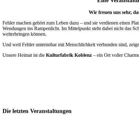
Eine Veranstaltu
Wir freuen uns sehr, da
Fehler machen gehört zum Leben dazu – und sie verdienen einen Pla
Wendungen ins Rampenlicht. Im Mittelpunkt steht dabei nicht das Sche
weiterbringen können.
Und weil Fehler untrennbar mit Menschlichkeit verbunden sind, zeigen
Unsere Heimat ist die
Kulturfabrik Koblenz
– ein Ort voller Charme
Die letzten Veranstaltungen