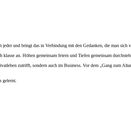
 jeder und bringt das in Verbindung mit den Gedanken, die man sich vo
ch klasse an. Höhen gemeinsam feiern und Tiefen gemeinsam durchstehe
rivatleben zutrifft, sondern auch im Business. Vor dem „Gang zum Alt
 gelernt.