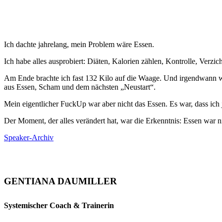
Ich dachte jahrelang, mein Problem wäre Essen.
Ich habe alles ausprobiert: Diäten, Kalorien zählen, Kontrolle, Verzi
Am Ende brachte ich fast 132 Kilo auf die Waage. Und irgendwann wur
aus Essen, Scham und dem nächsten „Neustart“.
Mein eigentlicher FuckUp war aber nicht das Essen. Es war, dass ich 
Der Moment, der alles verändert hat, war die Erkenntnis: Essen war 
Speaker-Archiv
GENTIANA DAUMILLER
Systemischer Coach & Trainerin