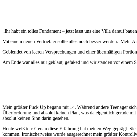
René Kleinau
„Ihr habt ein tolles Fundament – jetzt lasst uns eine Villa darauf bauen
Mit einem neuen Vertriebler sollte alles noch besser werden: Mehr A
Geblendet von leeren Versprechungen und einer übermäßigen Portion 
Am Ende war alles nur geklaut, gefaked und wir standen vor einem 
Lisa Bastian
Mein größter Fuck Up begann mit 14. Während andere Teenager sich Ge
Überforderung und absolut keinen Plan, was da eigentlich gerade mi
absolut keinen Sinn darin gesehen.
Heute weiß ich: Genau diese Erfahrung hat meinen Weg geprägt. Sie 
kommen. Ironischerweise wurde ausgerechnet mein größter Kontrollv