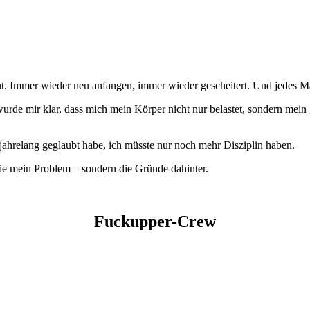
cht. Immer wieder neu anfangen, immer wieder gescheitert. Und jedes Ma
de mir klar, dass mich mein Körper nicht nur belastet, sondern mein 
jahrelang geglaubt habe, ich müsste nur noch mehr Disziplin haben.
nie mein Problem – sondern die Gründe dahinter.
Fuckupper-Crew