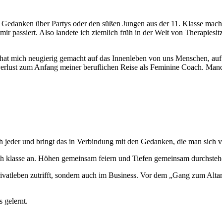
danken über Partys oder den süßen Jungen aus der 11. Klasse machten,
t mir passiert. Also landete ich ziemlich früh in der Welt von Therap
hat mich neugierig gemacht auf das Innenleben von uns Menschen, auf
erlust zum Anfang meiner beruflichen Reise als Feminine Coach. Manc
 jeder und bringt das in Verbindung mit den Gedanken, die man sich vo
ch klasse an. Höhen gemeinsam feiern und Tiefen gemeinsam durchstehe
rivatleben zutrifft, sondern auch im Business. Vor dem „Gang zum Alt
 gelernt.