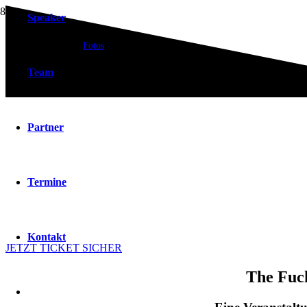
Speaker
Fotos
Team
Partner
Termine
Kontakt
JETZT TICKET SICHER
The Fuck