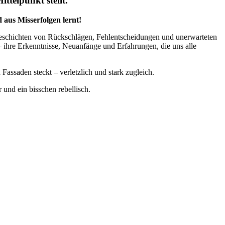
ttelpunkt stellt.
 aus Misserfolgen lernt!
eschichten von Rückschlägen, Fehlentscheidungen und unerwarteten
– ihre Erkenntnisse, Neuanfänge und Erfahrungen, die uns alle
assaden steckt – verletzlich und stark zugleich.
 und ein bisschen rebellisch.