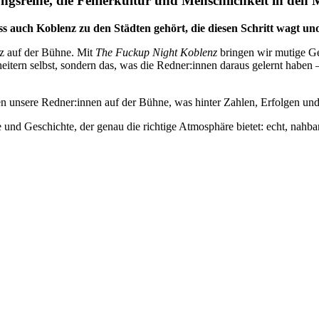
ngsreihe, die Fehlerkultur und Menschlichkeit in den Mi
ss auch Koblenz zu den Städten gehört, die diesen Schritt wagt und
tz auf der Bühne. Mit
The Fuckup Night Koblenz
bringen wir mutige G
itern selbst, sondern das, was die Redner:innen daraus gelernt haben 
 unsere Redner:innen auf der Bühne, was hinter Zahlen, Erfolgen und F
 und Geschichte, der genau die richtige Atmosphäre bietet: echt, nahbar