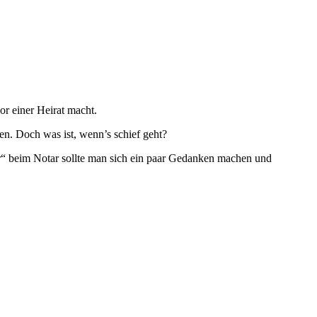
r einer Heirat macht.
n. Doch was ist, wenn’s schief geht?
ar“ beim Notar sollte man sich ein paar Gedanken machen und